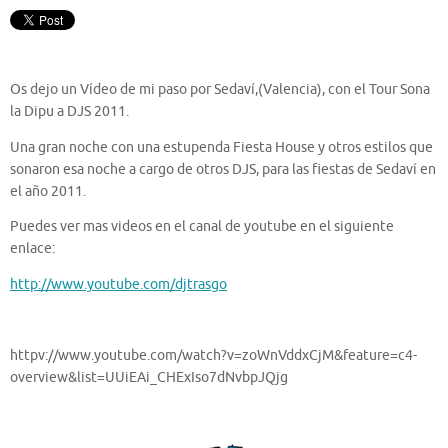
Os dejo un Vídeo de mi paso por Sedaví,(Valencia), con el Tour Sona
la Dipu a DJS 2011.
Una gran noche con una estupenda Fiesta House y otros estilos que
sonaron esa noche a cargo de otros DJS, para las fiestas de Sedaví en
el año 2011.
Puedes ver mas videos en el canal de youtube en el siguiente
enlace:
http://www.youtube.com/djtrasgo
httpv://www.youtube.com/watch?v=zoWnVddxCjM&feature=c4-
overview&list=UUiEAi_CHExIso7dNvbpJQjg