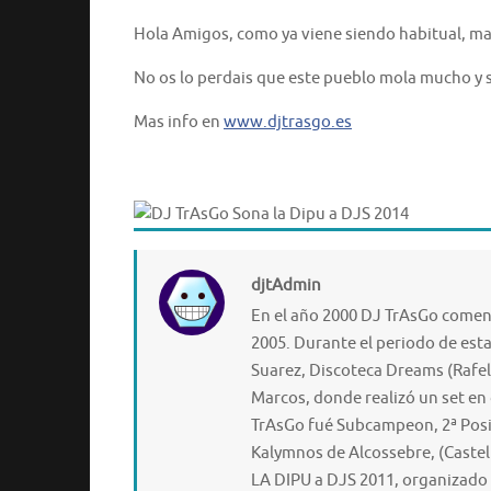
Hola Amigos, como ya viene siendo habitual, m
No os lo perdais que este pueblo mola mucho y s
Mas info en
www.djtrasgo.es
djtAdmin
En el año 2000 DJ TrAsGo comenz
2005. Durante el periodo de esta
Suarez, Discoteca Dreams (Rafel
Marcos, donde realizó un set en
TrAsGo fué Subcampeon, 2ª Posic
Kalymnos de Alcossebre, (Castel
LA DIPU a DJS 2011, organizado p