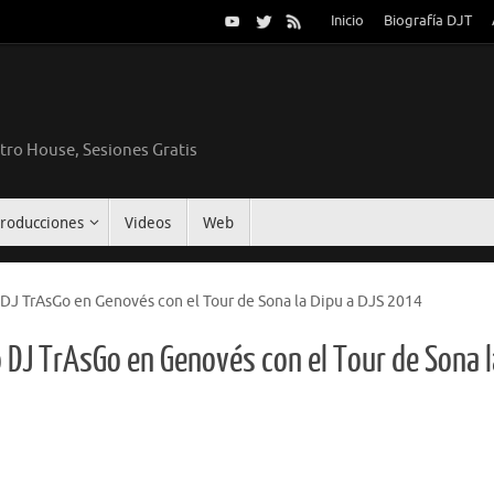
Inicio
Biografía DJT
tro House, Sesiones Gratis
roducciones
Videos
Web
DJ TrAsGo en Genovés con el Tour de Sona la Dipu a DJS 2014
 DJ TrAsGo en Genovés con el Tour de Sona l