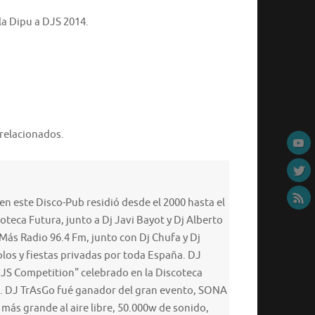
a Dipu a DJS 2014.
 relacionados.
n este Disco-Pub residió desde el 2000 hasta el
oteca Futura, junto a Dj Javi Bayot y Dj Alberto
Más Radio 96.4 Fm, junto con Dj Chufa y Dj
los y fiestas privadas por toda España. DJ
DJS Competition" celebrado en la Discoteca
09. DJ TrAsGo fué ganador del gran evento, SONA
 más grande al aire libre, 50.000w de sonido,