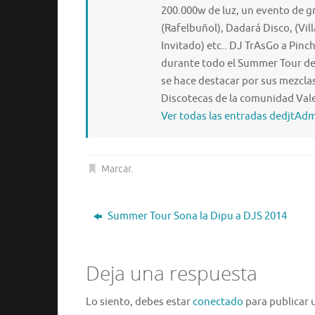
200.000w de luz, un evento de g
(Rafelbuñol), Dadará Disco, (Vil
Invitado) etc.. DJ TrAsGo a Pinc
durante todo el Summer Tour de 
se hace destacar por sus mezcla
Discotecas de la comunidad Vale
Ver todas las entradas dedjtAd
Marcar
.
Summer Tour Sona la Dipu a DJS 2014
Deja una respuesta
Lo siento, debes estar
conectado
para publicar 