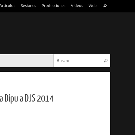
Búsqueda
Artículos
Sesiones
Producciones
Videos
Web
Buscar
para:
Búsqueda p
Buscar
a Dipu a DJS 2014