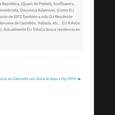
 República, (Quart de Poblet), Sunflowers,
ente nombrada, Discoteca Kalymnos, (Como DJ
 Junio de 2012 También a sido DJ Residente
nueva de Castellón, Vallada, etc... DJ TrAsGo
co. Actualmente DJ TrAsGo busca residencia en
sGo en Genovés con Sona la dipu a Djs 2014