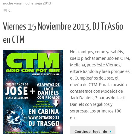
noche vieja
,
noche vieja 2013
0
Viernes 15 Noviembre 2013, DJ TrAsGo
en CTM
Hola amigos, como ya sabéis,
suelo pinchar amenudo en CTM,
Meliana, pues éste Viernes,
estaré liandola y bién porque es
el Cumpleaños de Jose, el
dueño de CTM. Para la ocasión
contaremos con Modelos de
Jack Daniels, 3 barras de Jack
Daniels con regalitos y
sorpresas. Los primeros 100
en…
Continuar leyendo